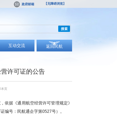
【无障碍浏览】
政府邮箱
搜索
互动交流
返回民航
经营许可证的公告
印本页
究，依据《通用航空经营许可管理规定》
可证编号：民航通企字第
0527
号）。