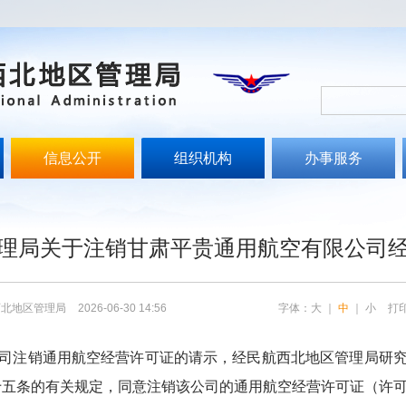
信息公开
组织机构
办事服务
文
理局关于注销甘肃平贵通用航空有限公司
西北地区管理局
2026-06-30 14:56
字体：
大
｜
中
｜
小
打
司
注销通用航空经营许可证的请示，经民航西北地区管理局研
十五条的有关规定，同意注销该公司的通用航空经营许可证（许