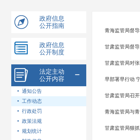
模
式
政府信息
公开指南
青海监管局督导
政府信息
甘肃监管局督导
公开制度
甘肃监管局对张
法定主动
公开内容
早部署早行动 
通知公告
甘肃监管局召开
工作动态
行政处罚
青海监管局与青
政策法规
甘肃监管局狠抓
规划统计