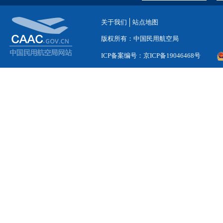
关于我们
站点地图
版权所有：中国民用航空局
ICP备案编号：京ICP备19046468号