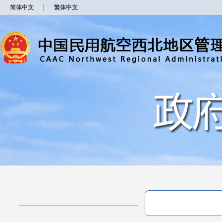
新
简体中文
繁体中文
窗
口
打
开
无
障
碍
说
明
页
面,
按
Alt
加
波
浪
键
打
开
导
盲