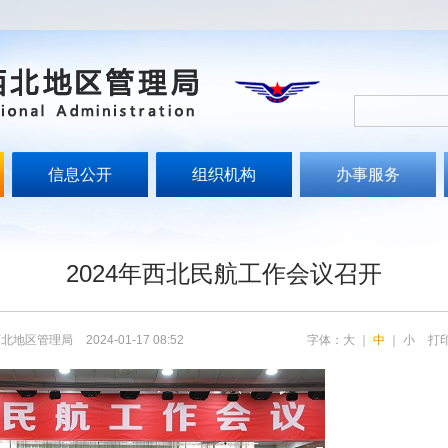
信息公开
组织机构
办事服务
文
2024年西北民航工作会议召开
西北地区管理局
2024-01-17 08:52
字体：
大
｜
中
｜
小
打