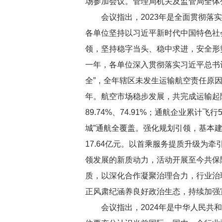
场参加会议。管理局机关及监管局全体
会议指出，2023年是全面贯彻
各单位坚持以习近平新时代中国特色社
领，坚持稳字当头、稳中求进，安全形
一年，各单位深入贯彻落实习近平总书
全”，全年辖区未发生运输航空责任原
年。航空市场稳步发展，共完成运输起降63
89.74%、74.91%；通航企业累计
城”通航全覆盖。强化规划引领，基本建设
17.64亿元。以首乘服务提质升级为
领发展的新质动力，活动开展至今共保
质，以深化合作凝聚治理合力，行业治
正风肃纪涵养良好政治生态，持续加强
会议指出，2024年是中华人民共