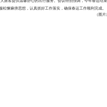
广大旅客提供温馨舒心的出行服务。会议特别强调，今年春运结束
服松懈麻痹思想，认真抓好工作落实，确保春运工作顺利完成。
（图片