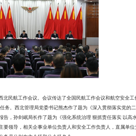
4年西北民航工作会议。会议传达了全国民航工作会议和航空安全工
要任务。西北管理局党委书记熊杰作了题为《深入贯彻落实党的二
报告，孙剑岷局长作了题为《强化系统治理 狠抓责任落实 以高
主要领导，相关企事业单位负责人和安全工作负责人，直属单位