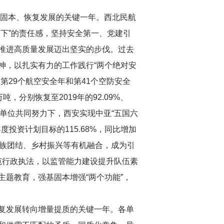
基固本、恢复发展的关键一年。西北民航
下”的责任感，坚持安全第一、党建引
推进高质量发展迈出坚实的步伐。过去
神，以扎实有力的工作践行“两个绝对安
29个航空安全年和第41个空防安全
吨，分别恢复至2019年的92.09%、
民航各单位共同努力下，西安实现中亚“五国六
投资计划目标的115.68%，同比增加
民族团结、乡村振兴等有机融合，成为引
范行政执法，以监管能力建设提升队伍素
题教育，强基固本增强“两个功能”，
恢复发展转向增量提质的关键一年。各单