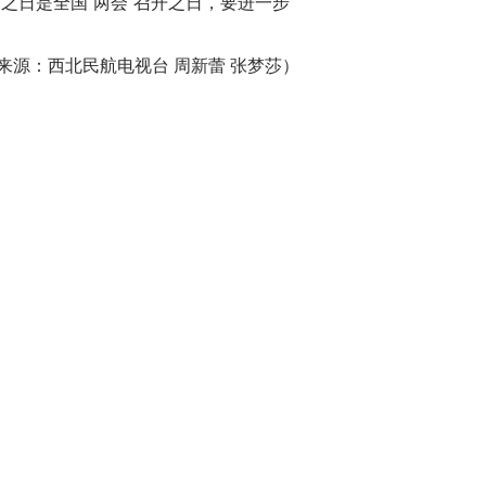
之日是全国“两会”召开之日，要进一步
来源：西北民航电视台 周新蕾 张梦莎）