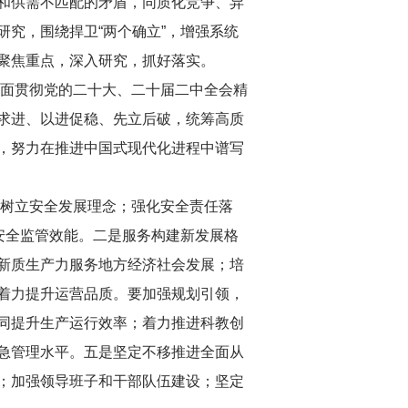
和供需不匹配的矛盾，同质化竞争、异
究，围绕捍卫“两个确立”，增强系统
聚焦重点，深入研究，抓好落实。
全面贯彻党的二十大、二十届二中全会精
求进、以进促稳、先立后破，统筹高质
，努力在推进中国式现代化进程中谱写
固树立安全发展理念；强化安全责任落
安全监管效能。二是服务构建新发展格
新质生产力服务地方经济社会发展；培
着力提升运营品质。要加强规划引领，
同提升生产运行效率；着力推进科教创
急管理水平。五是坚定不移推进全面从
；加强领导班子和干部队伍建设；坚定