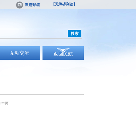
【无障碍浏览】
政府邮箱
搜索
互动交流
返回民航
印本页