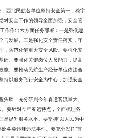
年来，西北民航各单位坚持安全第一，稳字
党对安全工作的领导全面加强，安全管
全工作作出六方面任务部署：一是强化思
全与发展。二是强化安全责任落实，守
理，防范化解重大安全风险。要强化安
基础。要强化关键岗位人员能力，提高
效能。要推动民航生产经营单位依法合
坚持以服务飞行安全为中心，加强安全
醒头脑，充分研判今年春运客流量大、
常。要针对今年春运特点，全面梳理各
三是提升服务水平。要坚持“以人民为中
查处各类违规违法事件。要充分发挥“首