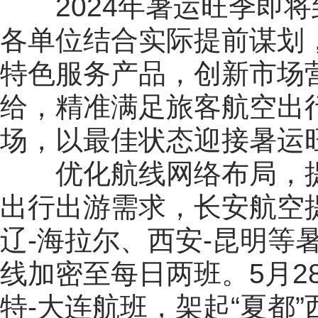
2024年暑运旺季即
各单位结合实际提前谋划
特色服务产品，创新市场
给，精准满足旅客航空出
场，以最佳状态迎接暑运
优化航线网络布局，
出行出游需求，长安航空
辽-海拉尔、西安-昆明等
线加密至每日两班。5月2
特-大连航班，架起“夏都”