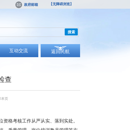
【无障碍浏览】
政府邮箱
搜索
互动交流
返回民航
检查
印本页
位资格考核工作从严从实、落到实处。