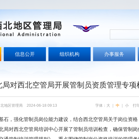
信息公开
组织机构
办事服务
文
北局对西北空管局开展管制员资质管理专项
西北地区管理局
2024-06-18 09:13
字体：
大
｜
中
｜
小
打
基石，强化管制员岗位能力建设，结合西北空管局关于岗位资格
北局对西北空管局培训中心开展了管制员培训检查，确保管制岗