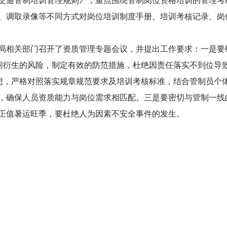
交通管制培训管理规则》，重点围绕管制岗位资格培训的管理考
、调取录像等不同方式对岗位培训制度手册、培训考核记录、岗
局相关部门召开了资质管理专题会议，并提出工作要求：一是要
期间衍生的风险，制定有效的防范措施，杜绝因责任落实不到位导
思想，严格对照落实规章规范要求及培训考核标准，结合管制员个
，确保人员资质能力与岗位需求相匹配。三是要密切与管制一线
正值暑运旺季，要杜绝人为因素不安全事件的发生。