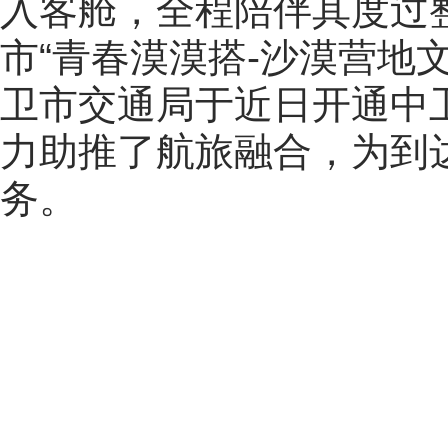
入客舱，全程陪伴其度过
市“青春漠漠搭-沙漠营地
卫市交通局于近日开通中
力助推了航旅融合，为到
务。