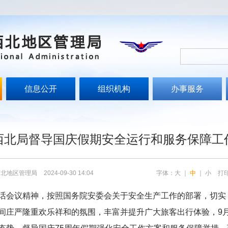
信息公开
组织机构
办事服务
文
西北局督导国庆假期安全运行和服务保障工
西北地区管理局
2024-09-30 14:04
字体：
大
｜
中
｜
小
打
话会议精神，按照国务院安委会关于安全生产工作的部署，切实
间庄严隆重欢乐祥和的氛围，丰富并提升广大旅客出行体验，9月