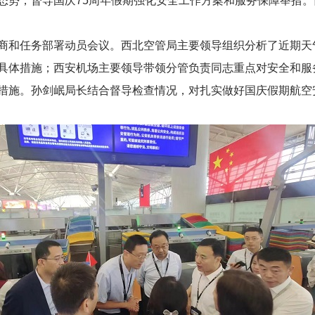
态势，督导国庆75周年假期强化安全工作方案和服务保障举措
商和任务部署动员会议。西北空管局主要领导组织分析了近期天
具体措施；西安机场主要领导带领分管负责同志重点对安全和服
措施。孙剑岷局长结合督导检查情况，对扎实做好国庆假期航空