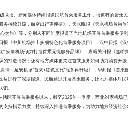
市各级党报、新闻媒体持续报道民航首乘服务工作，报道有的聚焦
服务持续升级，航空出行更便捷》，天水晚报《天水机场首乘旅
暖心之旅》等，分别从不同维度报道了当地机场开展首乘服务便
日报《中川机场推出多项特色化首乘服务项目》，汉中日报《汉中
无忧”-安康机场倾力打造首乘无忧服务品牌》，嘉峪关日报《嘉峪
牌的打造情况；还有地方媒体更关注首乘服务如何助力消费升级
地真情：延安机场“首乘+红色文旅”服务再升级》，华商报《首
经济效益进行了深度报道。民航通过开展首乘服务，让地方媒体对
认识。
在辖区开展首乘服务以来，截至2025年一季度，西北24家机场已
的支持指导力度，持续深入推进首乘服务，为助力地方经济社会