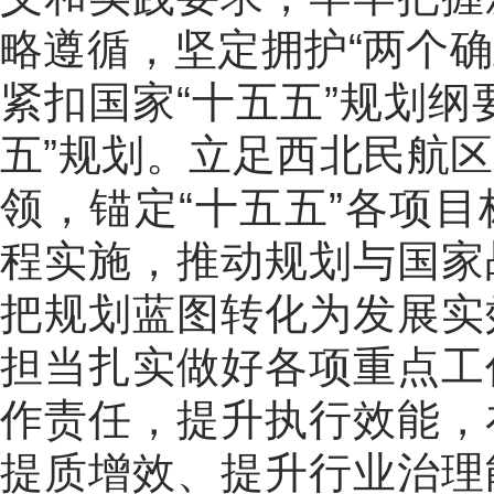
略遵循，坚定拥护
“
两个确
紧扣国家
“
十五五
”
规划纲
五
”
规划。立足西北民航区
领，锚定
“
十五五
”
各项目
程实施，
推动规划与国家
把规划蓝图转化为发展实
担当扎实做好各项重点工
作责任，提升执行效能，
提质增效、提升行业治理