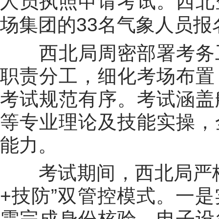
人员执照申请考试。西北
场集团的
33
名气象人员报
西北局周密部署考务
职责分工，细化考场布置
考试规范有序。考试涵盖
等专业理论及技能实操，
能力。
考试期间，西北局严
+
技防
”
双管控模式。一是
需完成身份核验、电子设