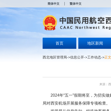
新
简体中文
繁体中文
窗
口
打
开
无
障
碍
说
明
首页
地区新闻
页
面,
按
西北地区管理局
->
信息公开
->
工作动态
->
正
Alt
加
波
浪
键
打
来源：
开
导
盲
2024年“五一”假期将至，为切
模
局对西安机场开展服务保障专项检查。
式