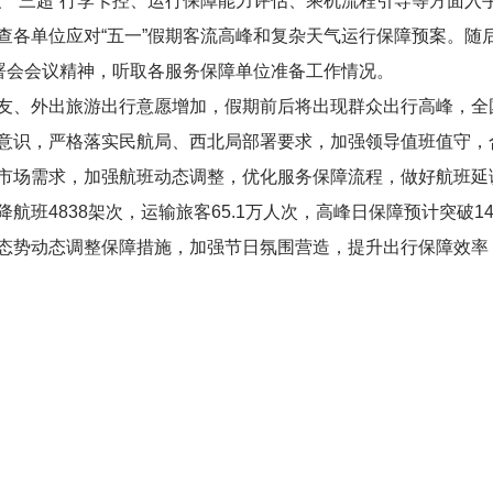
、“三超”行李卡控、运行保障能力评估、乘机流程引导等方面入
查各单位应对“五一”假期客流高峰和复杂天气运行保障预案。随
部署会会议精神，听取各服务保障单位准备工作情况。
友、外出旅游出行意愿增加，假期前后将出现群众出行高峰，全
意识，严格落实民航局、西北局部署要求，加强领导值班值守，
市场需求，加强航班动态调整，优化服务保障流程，做好航班延
航班4838架次，运输旅客65.1万人次，高峰日保障预计突破1
态势动态调整保障措施，加强节日氛围营造，提升出行保障效率