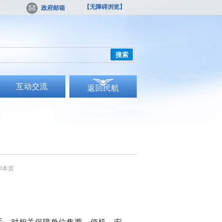
【无障碍浏览】
政府邮箱
搜索
互动交流
返回民航
印本页