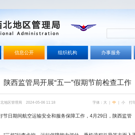
信息公开
组织机构
办事服务
文
陕西监管局开展“五一”假期节前检查工作
西北地区管理局
2024-05-06 11:18
字体：
大
｜
中
｜
小
打
实做好节日期间航空运输安全和服务保障工作，4月29日，陕西监管