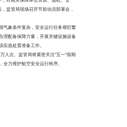
手，对相关保障单位售票、值机、安
后，监管局现场召开节前动员部署会，
国气象条件复杂，安全运行任务艰巨繁
合理配备保障力量，开展关键设施设备
误应急处置准备工作。
4万人次。监管局将紧密关注“五一”假期
，全力维护航空安全运行秩序。