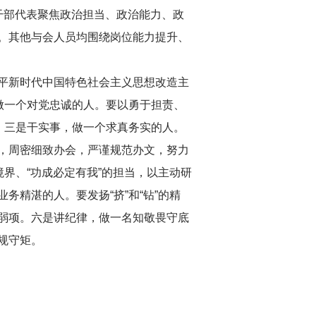
干部代表聚焦政治担当、政治能力、政
。其他与会人员均围绕岗位能力提升、
平新时代中国特色社会主义思想改造主
做一个对党忠诚的人。要以勇于担责、
。三是干实事，做一个求真务实的人。
，周密细致办会，严谨规范办文，努力
界、“功成必定有我”的担当，以主动研
精湛的人。要发扬“挤”和“钻”的精
弱项。六是讲纪律，做一名知敬畏守底
规守矩。