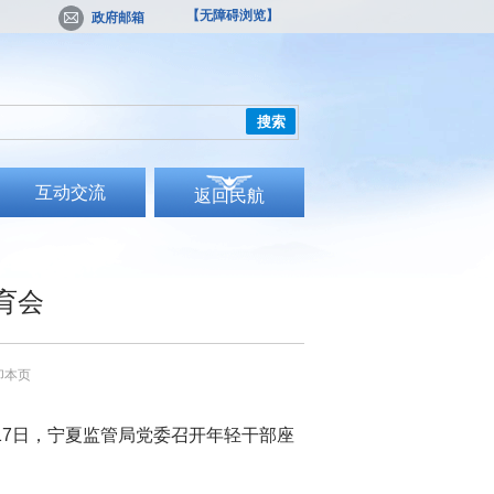
【无障碍浏览】
政府邮箱
搜索
互动交流
返回民航
育会
印本页
7日，宁夏监管局党委召开年轻干部座