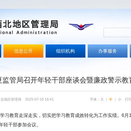
信息公开
组织机构
办事服务
文
夏监管局召开年轻干部座谈会暨廉政警示教
西北地区管理局
2025-07-10 16:41
字体：
大
｜
中
｜
小
打
学习教育走深走实，切实把学习教育成效转化为工作实绩。6月1
年轻干部参加会议。