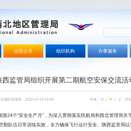
信息公开
组织机构
办事服务
文
陕西监管局组织开展第二期航空安保交流活
西北地区管理局
2025-07-10 16:44
字体：
大
｜
中
｜
小
打
第24个“安全生产月”，为深入贯彻落实民航局和西北管理局关
空勤队伍日常训练实效，全力确保飞行运行安全。陕西监管局以