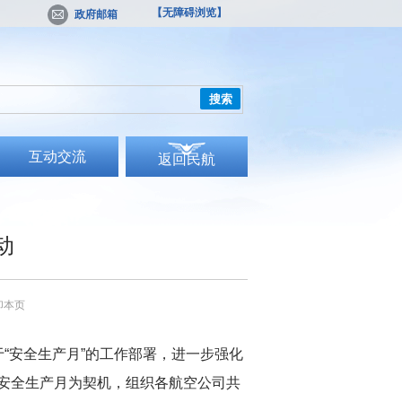
【无障碍浏览】
政府邮箱
搜索
互动交流
返回民航
动
印本页
于“安全生产月”的工作部署，进一步强化
安全生产月为契机，组织各航空公司共