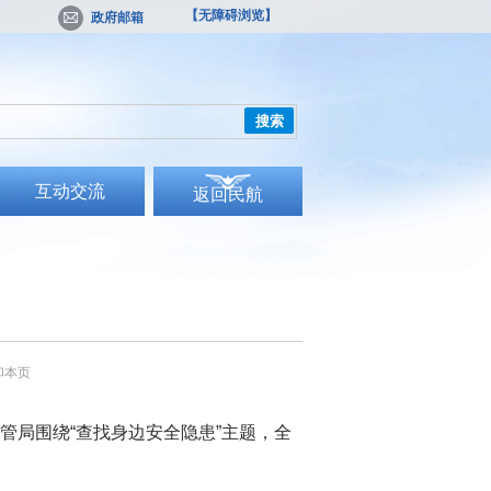
【无障碍浏览】
政府邮箱
搜索
互动交流
返回民航
印本页
局围绕“查找身边安全隐患”主题，全