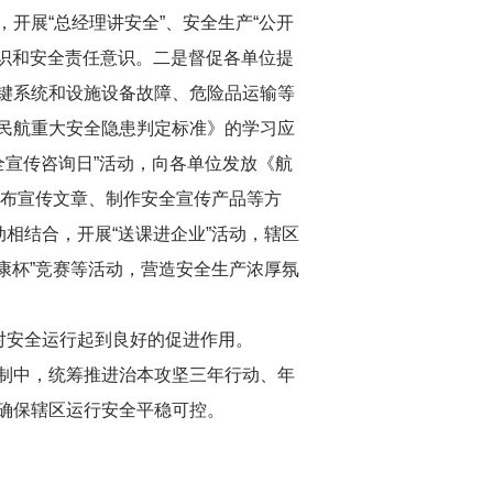
开展“总经理讲安全”、安全生产“公开
意识和安全责任意识。二是督促各单位提
键系统和设施设备故障、危险品运输等
民航重大安全隐患判定标准》的学习应
全宣传咨询日”活动，向各单位发放《航
发布宣传文章、制作安全宣传产品等方
相结合，开展“送课进企业”活动，辖区
康杯”竞赛等活动，营造安全生产浓厚氛
对安全运行起到良好的促进作用。
制中，统筹推进治本攻坚三年行动、年
确保辖区运行安全平稳可控。