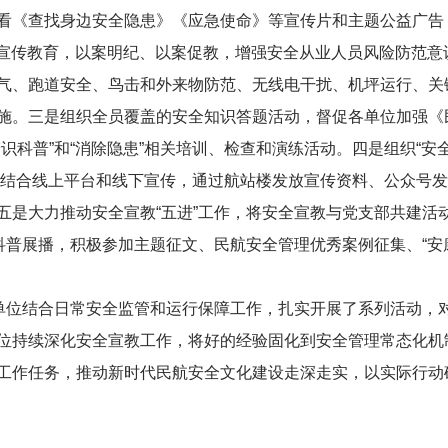
看《查找身边安全隐患》《应急使命》等宣传片和主题公益广告，
案例宣传教育，以案明纪、以案促教，增强安全从业人员风险防范
气、跑道安全、鸟击和外来物防范、无线电干扰、机坪运行、关
施。三是组织全员覆盖的安全知识答题活动，督促各单位加强《
识科普”和“消除隐患”相关培训、检查和演练活动。四是组织“安
单位结合线上平台和线下宣传，通过航站楼发放宣传资料、公众号
是大力推动安全宣教“五进”工作，将安全宣教与党支部共建活动
科普展播，积极参加主题征文、民航安全管理优秀案例征集、“安
区单位结合日常安全监管和运行保障工作，扎实开展了系列活动，
位持续深化安全宣教工作，将好的经验固化到安全管理常态化机
工作任务，推动新时代民航安全文化建设走深走实，以实际行动