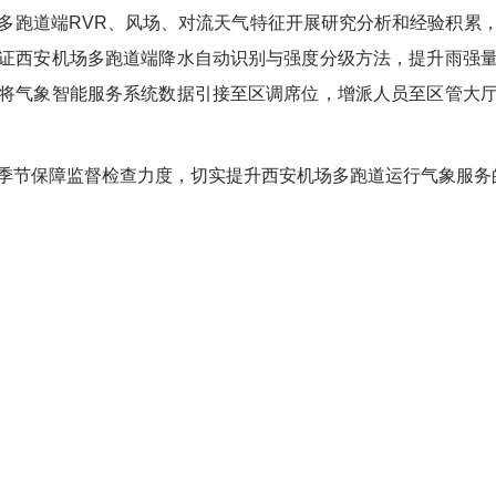
多跑道端
RVR
、风场、对流天气特征开展研究分析和经验积累
证西安机场多跑道端降水自动识别与强度分级方法，提升雨强
将气象智能服务系统数据引接至区调席位，增派人员至区管大
季节保障监督检查力度，切实提升西安机场多跑道运行气象服务