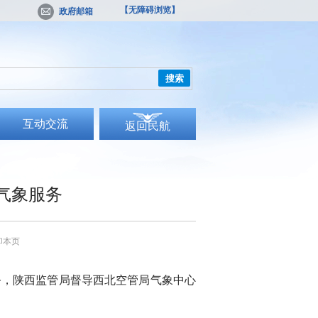
【无障碍浏览】
政府邮箱
搜索
互动交流
返回民航
气象服务
印本页
务，陕西监管局督导西北空管局气象中心