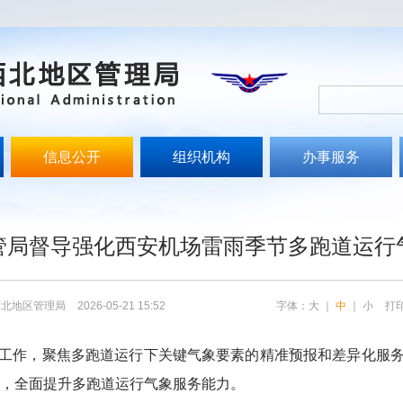
信息公开
组织机构
办事服务
文
管局督导强化西安机场雷雨季节多跑道运行
西北地区管理局
2026-05-21 15:52
字体：
大
｜
中
｜
小
打
工作，聚焦多跑道运行下关键气象要素的精准预报和差异化服
，全面提升多跑道运行气象服务能力。