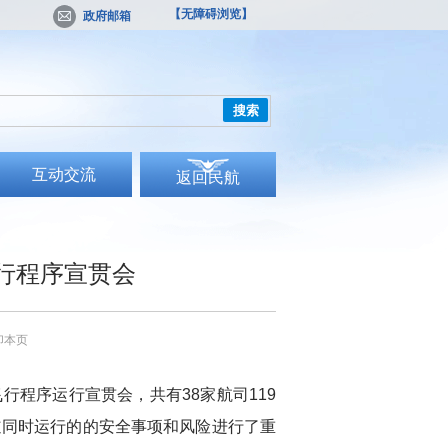
【无障碍浏览】
政府邮箱
搜索
互动交流
返回民航
行程序宣贯会
印本页
飞行程序运行宣贯会，共有
38
家航司
119
道同时运行的的安全事项和风险进行了重