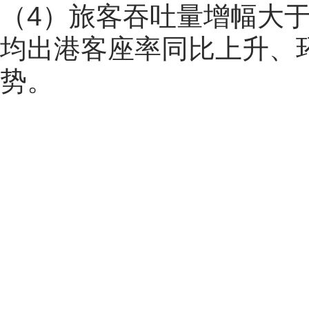
（4）旅客吞吐量增幅大于
均出港客座率同比上升、
势。