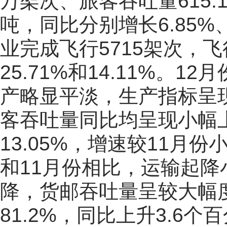
万架次、旅客吞吐量615.
吨，同比分别增长6.85%、
业完成飞行5715架次，飞
25.71%和14.11%。
产略显平淡，生产指标呈
客吞吐量同比均呈现小幅
13.05%，增速较11月份
和11月份相比，运输起
降，货邮吞吐量呈较大幅
81.2%，同比上升3.6