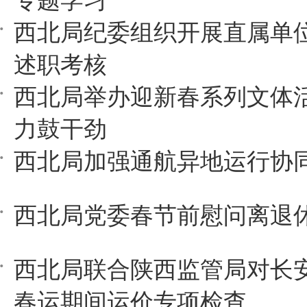
专题学习
西北局纪委组织开展直属单
述职考核
西北局举办迎新春系列文体活
力鼓干劲
西北局加强通航异地运行协
西北局党委春节前慰问离退
西北局联合陕西监管局对长
春运期间运价专项检查