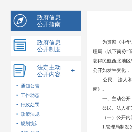
模
式
政府信息
公开指南
政府信息
为贯彻《中华人
公开制度
理局（以下简称“
获得民航西北地区
法定主动
公开如发生变化，
公开内容
公民、法人和其他组
通知公告
南》。
工作动态
一、主动公开
行政处罚
公民、法人和其
政策法规
（一）公开
规划统计
1.管理局制发的