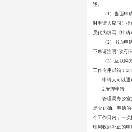
述。
（1）当面申请
时申请人应同时提
员代为填写《申请
（2）书面申请
下角请注明“政府
（3）互联网方
工作专用邮箱：xinxigo
申请人可以通过
2.受理申请
管理局办公室接
是否正确、申请的
个工作日内，一次
理局收到补正的申