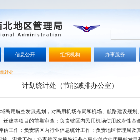
信息公开
组织机构
办事服务
划统计处
计划统计处（节能减排办公室）
民用航空发展规划，对民用机场布局和机场、航路建设规划、
、迁建等项目的前期审查；负责辖区内民用机场使用政府性基
评估工作；负责辖区内行业信息统计工作；负责地区管理局及
审核、审批工作；负责辖区内民航行业企事业单位使用民航发展