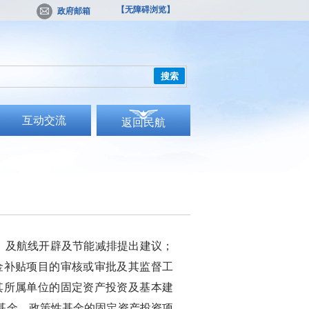
【无障碍浏览】
政府邮箱
搜索
互动交流
返回民航
及航线开辟及节能减排提出建议；
金补贴项目的审核或审批及其监督工
其所属单位的固定资产投资及基本建
基金、政策性基金的固定资产投资项