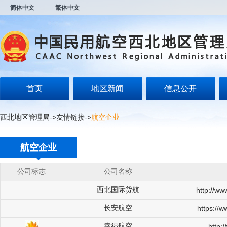
新
简体中文
繁体中文
窗
口
打
开
无
障
碍
说
明
首页
地区新闻
信息公开
页
面,
按
西北地区管理局
->
友情链接
->
航空企业
Alt
加
波
航空企业
浪
键
打
公司标志
公司名称
开
导
西北国际货航
http://ww
盲
模
长安航空
https://
式
幸福航空
http: