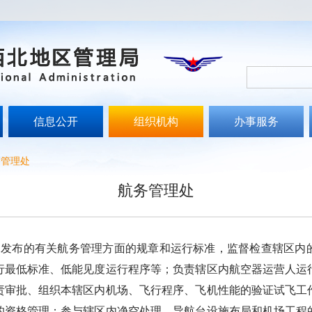
信息公开
组织机构
办事服务
务管理处
航务管理处
布的有关航务管理方面的规章和运行标准，监督检查辖区内的
行最低标准、低能见度运行程序等；负责辖区内航空器运营人运
责审批、组织本辖区内机场、飞行程序、飞机性能的验证试飞工
的资格管理；参与辖区内净空处理、导航台设施布局和机场工程