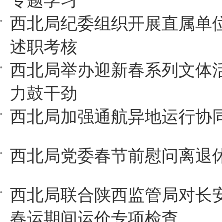
专题学习
西北局纪委组织开展直属单
述职考核
西北局举办迎新春系列文体活
力鼓干劲
西北局加强通航异地运行协
西北局党委春节前慰问离退
西北局联合陕西监管局对长
春运期间运价专项检查