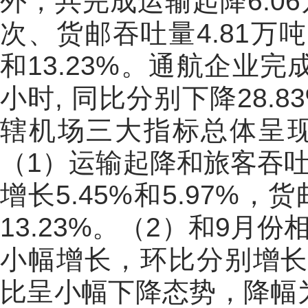
外，共完成运输起降6.06
次、货邮吞吐量4.81万吨
和13.23%。通航企业完
小时, 同比分别下降28.8
辖机场三大指标总体呈
（1）运输起降和旅客吞
增长5.45%和5.97
13.23%。（2）和9
小幅增长，环比分别增长0
比呈小幅下降态势，降幅为