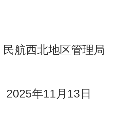
民航西北地区管理局
20
25
年
11
月
13
日