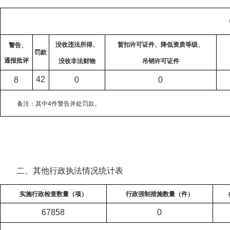
没收违法
所得、
暂扣许可证件、降低资质等级、
警告、
罚款
通报批评
没收非法财物
吊销许可证件
42
8
0
0
备注：其中
4
件警告并处罚款。
二、其他行政执法情况统计表
实施行政检查数量（项）
行政强制措施数量（件）
67858
0