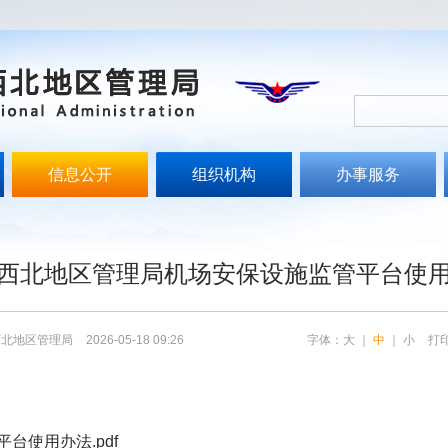
信息公开
组织机构
办事服务
文
西北地区管理局机场安保设施监管平台使
西北地区管理局
2026-05-18 09:26
字体：
大
｜
中
｜
小
打
台使用办法.pdf