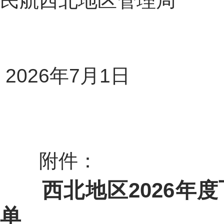
民航西北地区管理局
2026
年
7
月
1
日
附件：
西北地区
2026
年度
单