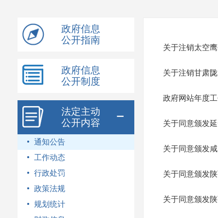
模
式
政府信息
公开指南
关于注销太空鹰
政府信息
关于注销甘肃陇
公开制度
政府网站年度工
法定主动
公开内容
关于同意颁发延
通知公告
关于同意颁发咸
工作动态
行政处罚
关于同意颁发陕
政策法规
关于同意颁发陕
规划统计