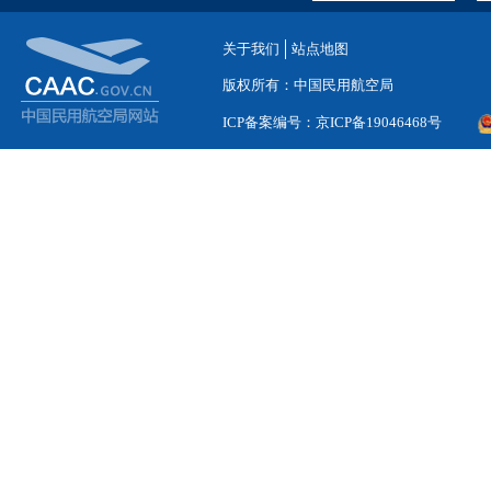
关于我们
站点地图
版权所有：中国民用航空局
ICP备案编号：京ICP备19046468号