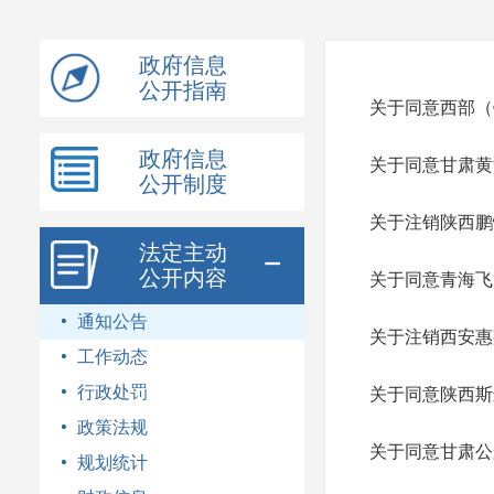
模
式
政府信息
公开指南
关于同意西部（
政府信息
关于同意甘肃黄
公开制度
关于注销陕西鹏
法定主动
公开内容
关于同意青海飞
通知公告
关于注销西安惠
工作动态
行政处罚
关于同意陕西斯
政策法规
关于同意甘肃公
规划统计