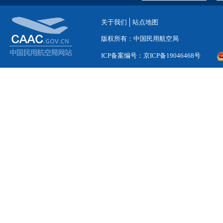
关于我们
站点地图
版权所有：中国民用航空局
ICP备案编号：京ICP备19046468号