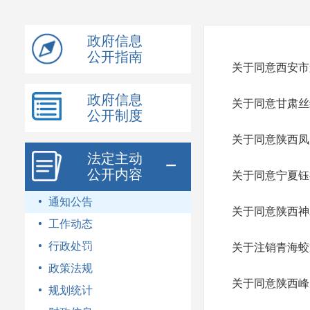
模
式
政府信息
公开指南
关于同意西安市
政府信息
关于同意甘肃丝
公开制度
关于同意陕西凤
法定主动
公开内容
关于同意宁夏钰
通知公告
关于同意陕西神
工作动态
行政处罚
关于注销青海蛟
政策法规
关于同意陕西峰
规划统计