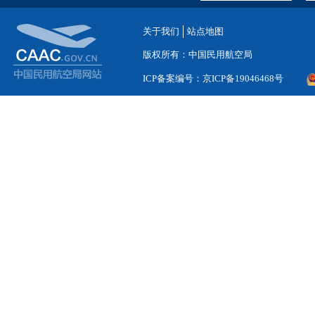
关于我们
站点地图
版权所有：中国民用航空局
ICP备案编号：京ICP备19046468号