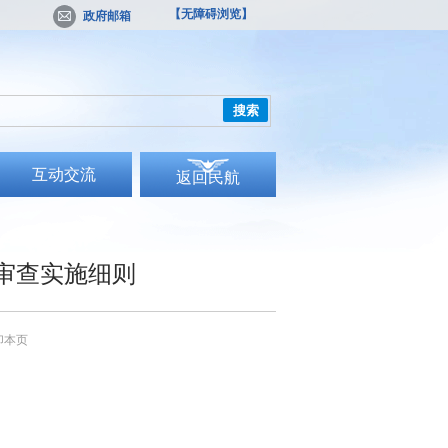
【无障碍浏览】
政府邮箱
搜索
互动交流
返回民航
审查实施细则
印本页