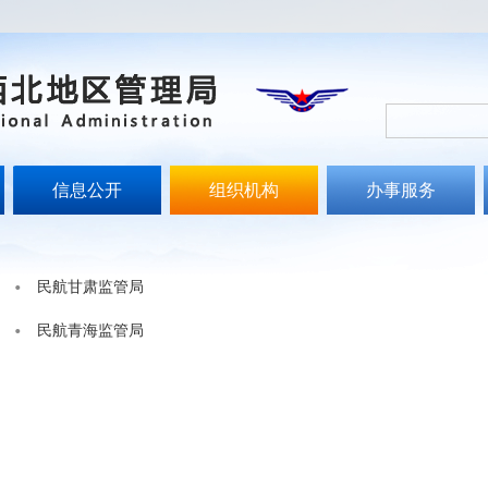
信息公开
组织机构
办事服务
民航甘肃监管局
民航青海监管局