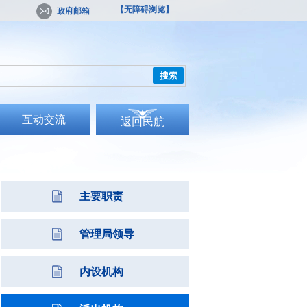
【无障碍浏览】
政府邮箱
搜索
互动交流
返回民航
主要职责
管理局领导
内设机构